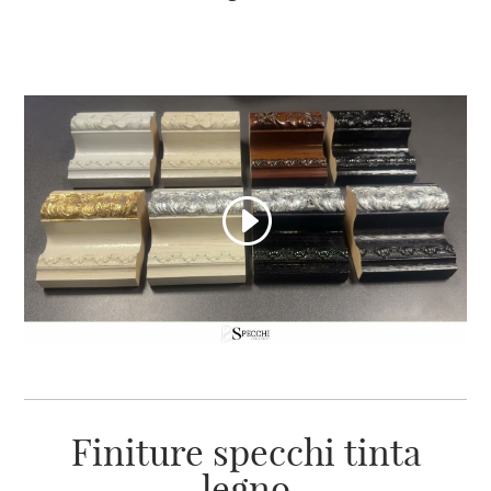
Finiture specchi tinta
legno