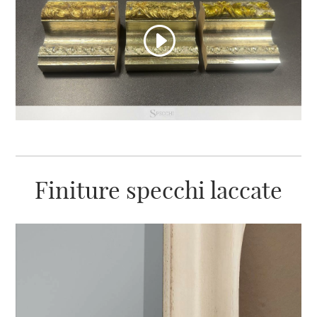
Finiture specchi laccate