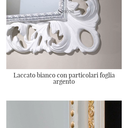
Laccato bianco con particolari foglia
argento