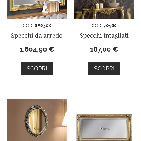
COD:
SP630X
COD:
70980
Specchi da arredo
Specchi intagliati
1.604,90
€
187,00
€
SCOPRI
SCOPRI