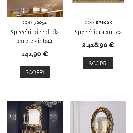
COD:
70054
COD:
SP600X
Specchi piccoli da
Specchiera antica
parete vintage
2.418,90
€
141,90
€
SCOPRI
SCOPRI