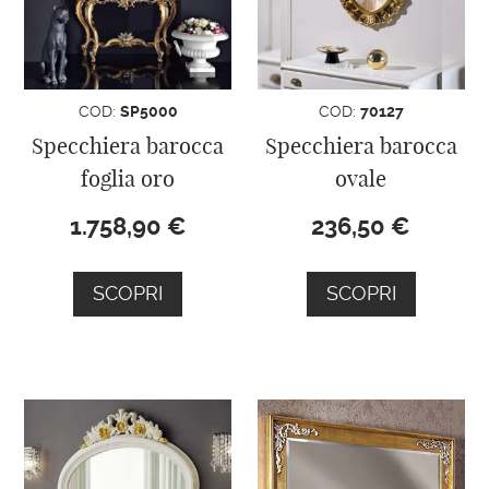
COD:
SP5000
COD:
70127
Specchiera barocca
Specchiera barocca
foglia oro
ovale
1.758,90
€
236,50
€
SCOPRI
SCOPRI