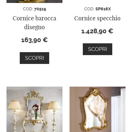
COD:
70519
COD:
SP616X
Cornice barocca
Cornice specchio
disegno
1.428,90
€
163,90
€
SCOPRI
SCOPRI