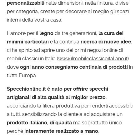
personalizzabili
nelle dimensioni, nella finitura, divise
per categoria, create per decorare al meglio gli spazi
interni della vostra casa.
L’amore per il
legno
da tre generazioni,
la cura dei
minimi particolari
e la continua
ricerca di nuove idee
,
ci ha spinto ad aprire uno dei primi negozi online di
mobili classici in Italia (
www.ilmobileclassicoitaliano.it
)
dove
ogni anno consegniamo centinaia di prodotti
in
tutta Europa.
Specchionline.it è nato per offrire specchi
artigianali di alta qualità al miglior prezzo
,
accorciando la filiera produttiva per renderli accessibili
a tutti, sensibilizzando la clientela ad acquistare un
prodotto italiano, di qualità
ma soprattutto unico
perché
interamente realizzato a mano
.