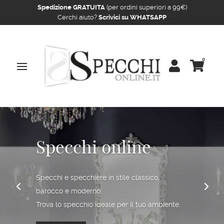
Spedizione GRATUITA
(per ordini superiori a 99€)
Cerchi aiuto?
Scrivici su WHATSAPP
0


Specchi online
Specchi e specchiere in stile classico,
barocco e moderno.
Trova lo specchio ideale per il tuo ambiente.