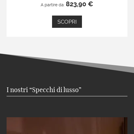
823,90
€
A partire da:
SCOPRI
I nostri “Specchi di lusso”