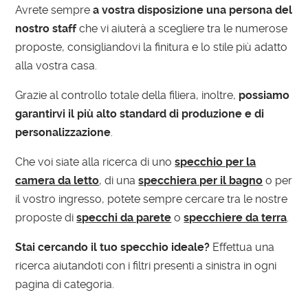
Avrete sempre
a vostra disposizione una persona del
nostro staff
che vi aiuterà a scegliere tra le numerose
proposte, consigliandovi la finitura e lo stile più adatto
alla vostra casa.
Grazie al controllo totale della filiera, inoltre,
possiamo
garantirvi il più alto standard di produzione e di
personalizzazione
.
Che voi siate alla ricerca di uno
specchio per la
camera da letto
, di una
specchiera per il bagno
o per
il vostro ingresso, potete sempre cercare tra le nostre
proposte di
specchi da parete
o
specchiere da terra
.
Stai cercando il tuo specchio ideale?
Effettua una
ricerca aiutandoti con i filtri presenti a sinistra in ogni
pagina di categoria.