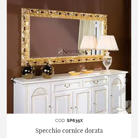
COD:
SP635X
Specchio cornice dorata