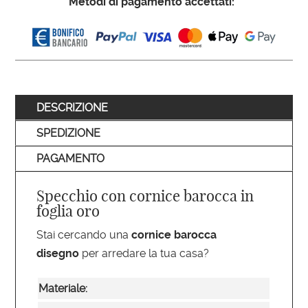
Metodi di pagamento accettati:
DESCRIZIONE
SPEDIZIONE
PAGAMENTO
Specchio con cornice barocca in
foglia oro
Stai cercando una
cornice barocca
disegno
per arredare la tua casa?
Materiale: