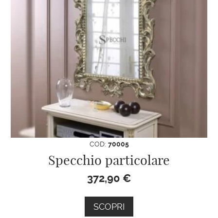
COD:
70005
Specchio particolare
372,90
€
SCOPRI