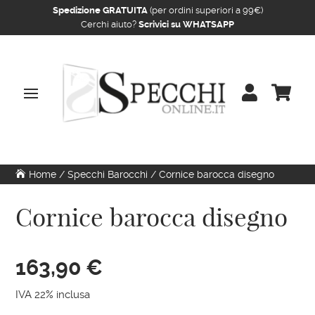
Spedizione GRATUITA
(per ordini superiori a 99€)
Cerchi aiuto?
Scrivici su WHATSAPP


Home
/
Specchi Barocchi
/ Cornice barocca disegno
Cornice barocca disegno
163,90
€
IVA 22% inclusa