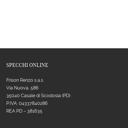
SPECCHI ONLINE
Frison Renzo s.a.s.
Via Nuova, 586
35040 Casale di Scodosia (PD)
P.IVA: 043
37840286
REA PD – 381635