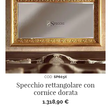
COD:
SP603X
Specchio rettangolare con
cornice dorata
1.318,90
€