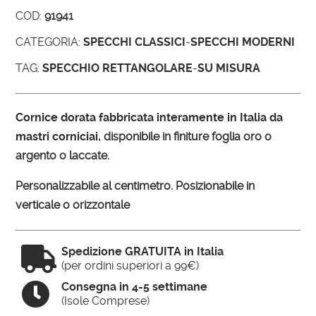
COD:
91941
CATEGORIA:
SPECCHI CLASSICI
-
SPECCHI MODERNI
TAG:
SPECCHIO RETTANGOLARE
-
SU MISURA
Cornice dorata fabbricata interamente in Italia da
mastri corniciai
, disponibile in finiture foglia oro o
argento o laccate.
Personalizzabile al centimetro. Posizionabile in
verticale o orizzontale

Spedizione GRATUITA in Italia
(per ordini superiori a 99€)

Consegna in 4-5 settimane
(Isole Comprese)