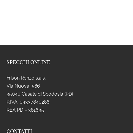
SPECCHI ONLINE
Frison Renzo s.a.s.
Via Nuova, 586
35040 Casale di Scodosia (PD)
P.IVA: 043
37840286
REA PD – 381635
CONTATTI