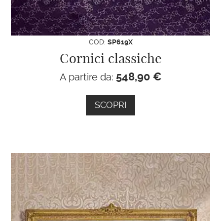
COD:
SP619X
Cornici classiche
548,90
€
A partire da:
SCOPRI