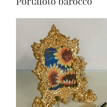
Portafoto barocco