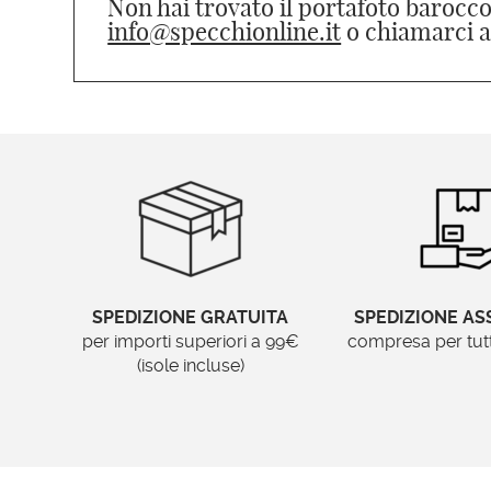
Non hai trovato il portafoto barocc
info@specchionline.it
o chiamarci a
SPEDIZIONE GRATUITA
SPEDIZIONE AS
per importi superiori a 99€
compresa per tutti 
(isole incluse)