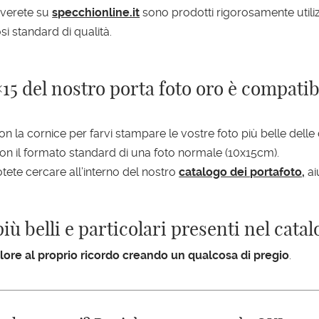
roverete su
specchionline.it
sono prodotti rigorosamente utiliz
si standard di qualità.
5 del nostro porta foto oro è compatibi
on la cornice per farvi stampare le vostre foto più belle delle
on il formato standard di una foto normale (10x15cm).
otete cercare all’interno del nostro
catalogo dei portafoto,
ai
iù belli e particolari presenti nel cata
ore al proprio ricordo creando un qualcosa di pregio
.