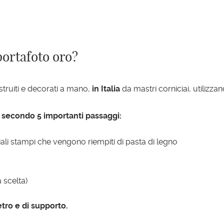
portafoto oro?
truiti e decorati a mano,
in Italia
da mastri corniciai, utilizza
e secondo 5 importanti passaggi:
ali stampi che vengono riempiti di pasta di legno
a scelta)
tro e di supporto.