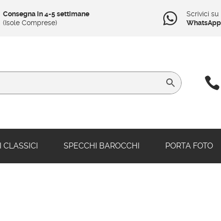
Consegna in 4-5 settimane
Scrivici su

(Isole Comprese)
WhatsApp

 CLASSICI
SPECCHI BAROCCHI
PORTA FOTO