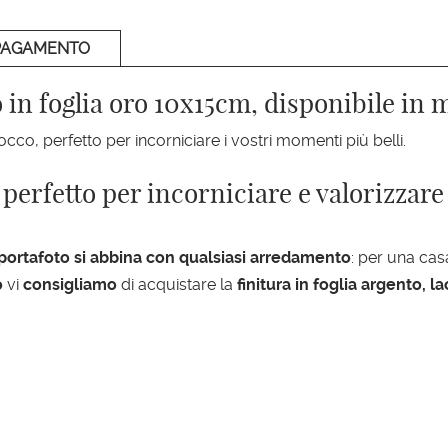
PAGAMENTO
in foglia oro 10x15cm, disponibile in m
cco, perfetto per incorniciare i vostri momenti più belli.
perfetto per incorniciare e valorizzare i
 portafoto si abbina con qualsiasi arredamento
: per una cas
o
vi
consigliamo
di acquistare la
finitura in foglia argento,
la