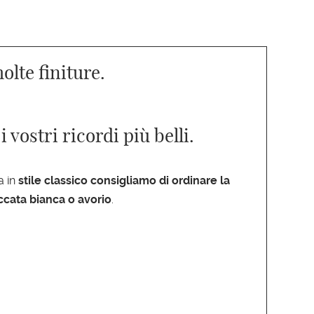
olte finiture.
 vostri ricordi più belli.
a in
stile classico consigliamo di ordinare la
ccata bianca o avorio
.