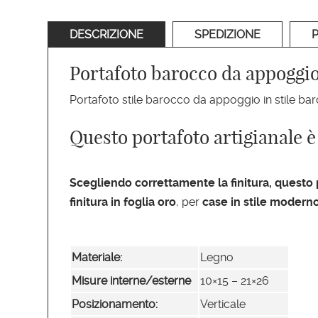
DESCRIZIONE
SPEDIZIONE
Portafoto barocco da appoggio 
Portafoto stile barocco da appoggio in stile baro
Questo portafoto artigianale è 
Scegliendo correttamente la finitura, questo
finitura in foglia oro
, per
case in stile modern
Materiale:
Legno
Misure interne/esterne
10×15 – 21×26
Posizionamento:
Verticale