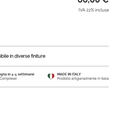
IVA 22% inclusa
ile in diverse finiture
gna in 4-5 settimane
MADE IN ITALY
e Comprese)
Prodotto artigianalmente in Italia