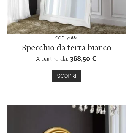
COD:
71881
Specchio da terra bianco
368,50
€
A partire da:
SCOPRI