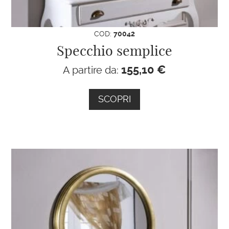
COD:
70042
Specchio semplice
155,10
€
A partire da:
SCOPRI