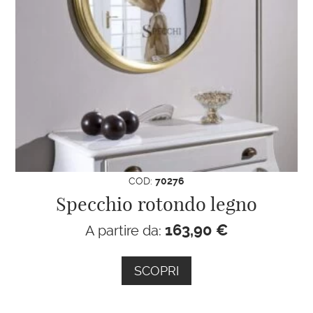
COD:
70276
Specchio rotondo legno
163,90
€
A partire da:
SCOPRI