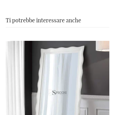
qualsiasi spazio.
Non aspettare oltre e aggiungi un tocco di
Ti potrebbe interessare anche
eleganza e stile alla tua casa con questi
specchi decorativi moderni fatti a mano in
Italia.