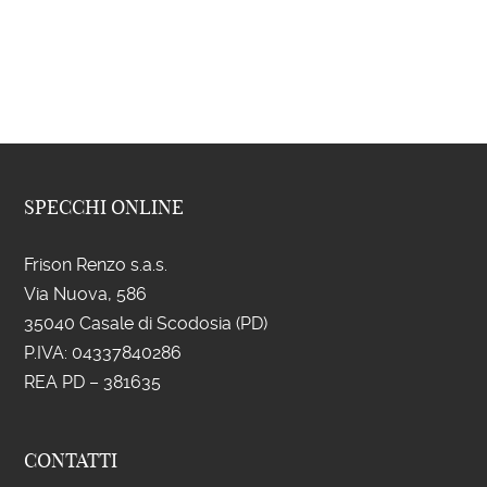
SPECCHI ONLINE
Frison Renzo s.a.s.
Via Nuova, 586
35040 Casale di Scodosia (PD)
P.IVA: 043
37840286
REA PD – 381635
CONTATTI