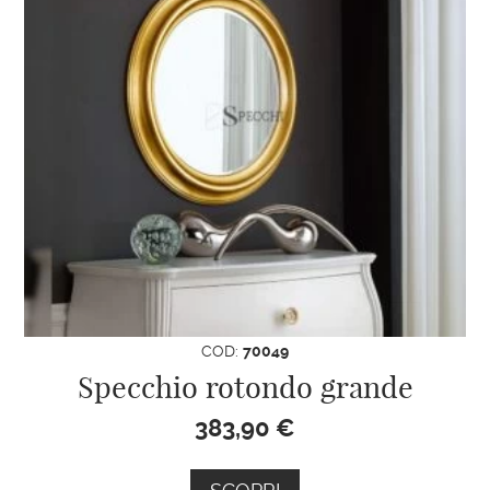
COD:
70049
Specchio rotondo grande
383,90
€