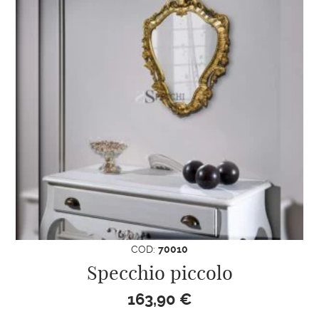
COD:
70010
Specchio piccolo
163,90
€