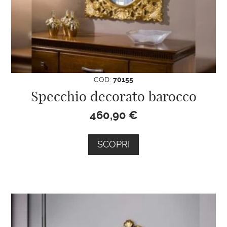
COD:
70155
Specchio decorato barocco
460,90
€
SCOPRI