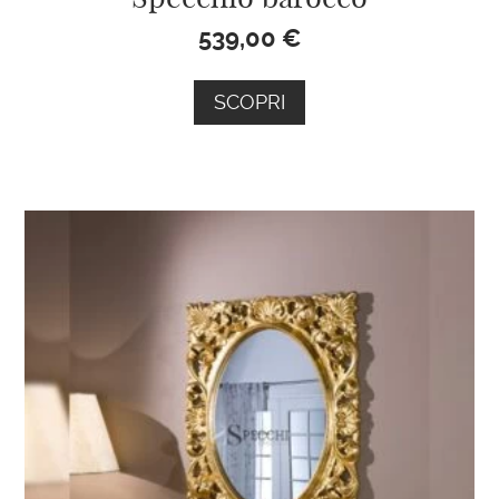
539,00
€
SCOPRI