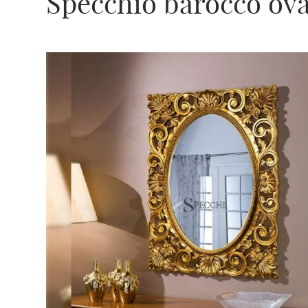
Specchio barocco ova