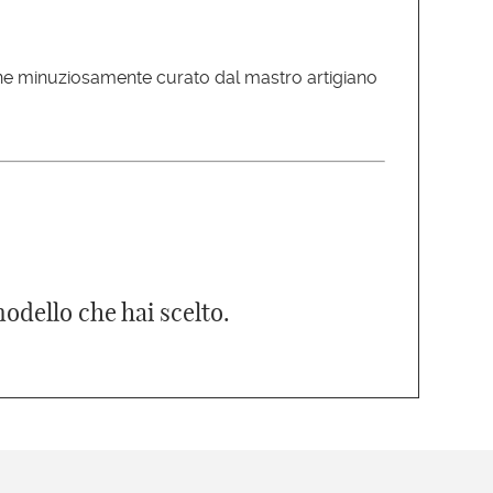
iene minuziosamente curato dal mastro artigiano
modello che hai scelto.