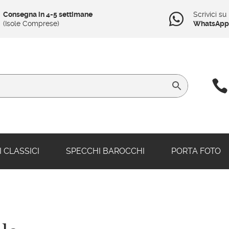
Consegna in 4-5 settimane
Scrivici su

(Isole Comprese)
WhatsApp

 CLASSICI
SPECCHI BAROCCHI
PORTA FOTO