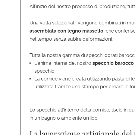
All’inizio del nostro processo di produzione, tut
Una volta selezionati, vengono combinati in mod
assemblata con legno massello
, che conferisc
nel tempo senza subire deformazioni.
Tutta la nostra gamma di specchi dorati barocch
L’anima interna del nostro
specchio barocco
specchio:
La cornice viene creata utilizzando pasta di l
utilizzata tramite uno stampo per creare le 
Lo specchio all’interno della cornice, liscio in
in un bagno o ambiente umido.
La lavorazione artigianale del