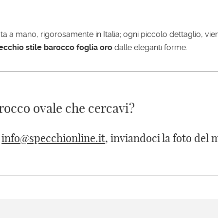
a a mano, rigorosamente in Italia; ogni piccolo dettaglio, v
ecchio stile barocco foglia oro
dalle eleganti forme.
rocco ovale che cercavi?
a
info@specchionline.it
, inviandoci la foto del 