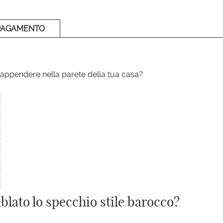
PAGAMENTO
appendere nella parete della tua casa?
lato lo specchio stile barocco?