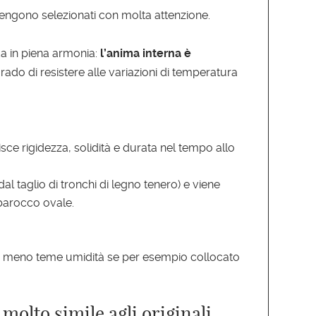
a vengono selezionati con molta attenzione.
a in piena armonia:
l’anima interna è
grado di resistere alle variazioni di temperatura
ce rigidezza, solidità e durata nel tempo allo
l taglio di tronchi di legno tenero) e viene
barocco ovale.
anto meno teme umidità se per esempio collocato
molto simile agli originali