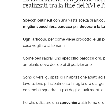
realizzati tra la fine del XVI e 
Specchionline.it
con una vasta scelta di articol
miglior specchiera barocca
per
decorare la tu
Ogni articolo
, per come viene prodotto,
è un p
casa vogliate sistemarla.
Come ben saprai, uno
specchio barocco oro
, 
ambiente dove deciderai di posizionarlo.
Sono diversi gli spazi di un’abitazione adatti a
lavorazione principalmente in foglia oro o argen
con mobili squadrati, tipici degli attuali mobili di
Perché utilizzare una
specchiera
all’interno di 