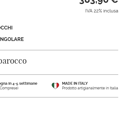
IVA 22% inclusa
OCCHI
ANGOLARE
 barocco
gna in 4-5 settimane
MADE IN ITALY
e Comprese)
Prodotto artigianalmente in Italia