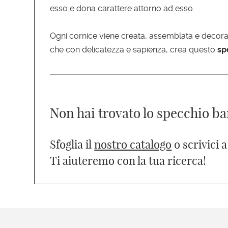
esso e dona carattere attorno ad esso.
Ogni cornice viene creata, assemblata e decorat
che con delicatezza e sapienza, crea questo
sp
Non hai trovato lo specchio ba
Sfoglia il
nostro catalogo
o scrivici 
Ti aiuteremo con la tua ricerca!