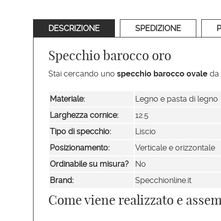
DESCRIZIONE
SPEDIZIONE
Specchio barocco oro
Stai cercando uno
specchio barocco ovale
da 
Materiale:
Legno e pasta di legno
Larghezza cornice:
12.5
Tipo di specchio:
Liscio
Posizionamento:
Verticale e orizzontale
Ordinabile su misura?
No
Brand:
Specchionline.it
Come viene realizzato e assemb