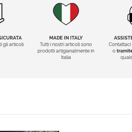
SICURATA
MADE IN ITALY
ASSIST
gli articoli
Tutti i nostri articoli sono
Contattaci
prodotti artigianalmente in
o
trami
Italia
quals