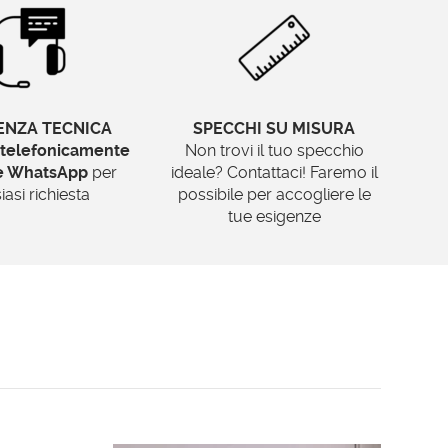
ENZA TECNICA
SPECCHI SU MISURA
telefonicamente
Non trovi il tuo specchio
te WhatsApp
per
ideale? Contattaci! Faremo il
iasi richiesta
possibile per accogliere le
tue esigenze