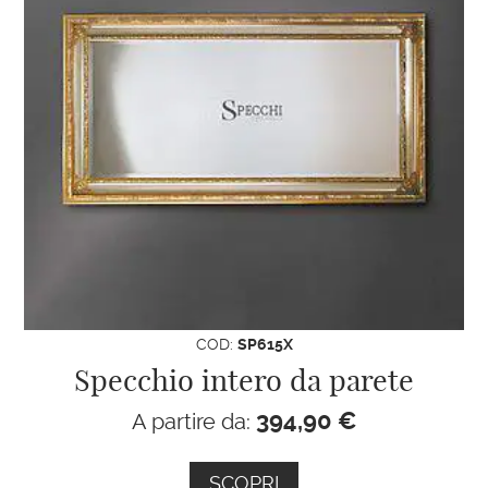
COD:
SP615X
Specchio intero da parete
394,90
€
A partire da:
SCOPRI