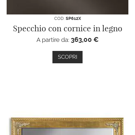
COD:
SP612X
Specchio con cornice in legno
363,00
€
A partire da:
SCOPRI