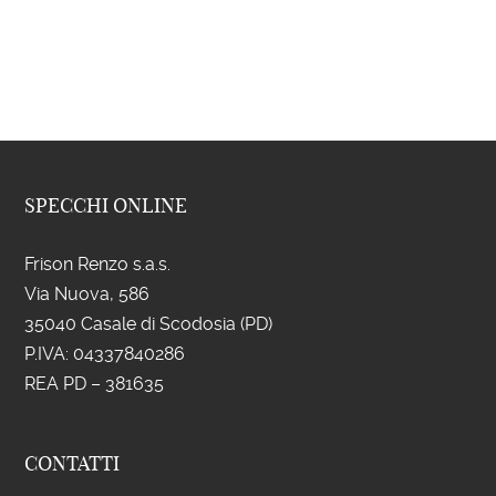
SPECCHI ONLINE
Frison Renzo s.a.s.
Via Nuova, 586
35040 Casale di Scodosia (PD)
P.IVA: 043
37840286
REA PD – 381635
CONTATTI