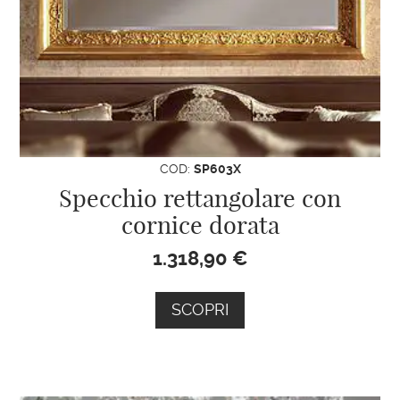
COD:
SP603X
Specchio rettangolare con
cornice dorata
1.318,90
€
SCOPRI