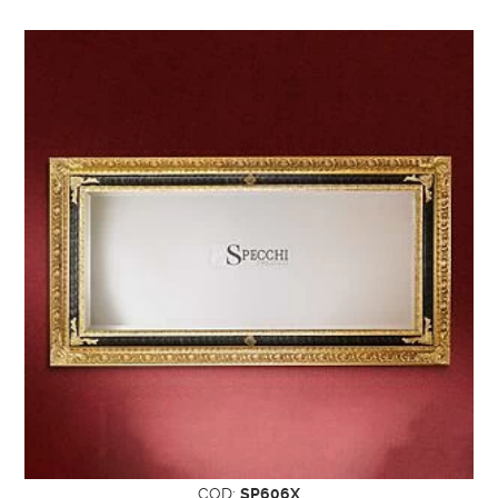
COD:
SP606X