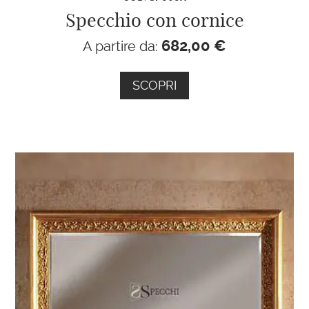
Specchio con cornice
682,00
€
A partire da:
SCOPRI