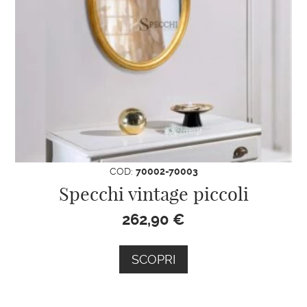
COD:
70002-70003
Specchi vintage piccoli
262,90
€
SCOPRI