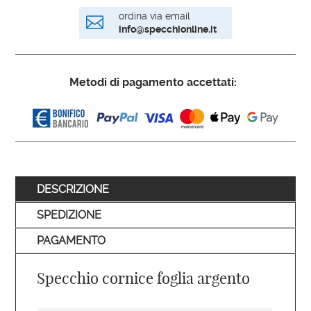
ordina via email

info@specchionline.it
Metodi di pagamento accettati:
DESCRIZIONE
SPEDIZIONE
PAGAMENTO
Specchio cornice foglia argento