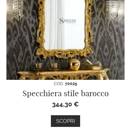
COD:
70025
Specchiera stile barocco
344,30
€
SCOPRI