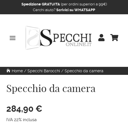
Spedizione GRATUITA
(per ordini superiori a 99€)
Cerchi aiuto?
Scrivici su WHATSAPP


Home
/
Specchi Barocchi
/ Specchio da camera
Specchio da camera
284,90
€
IVA 22% inclusa