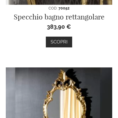
COD:
70052
Specchio bagno rettangolare
383,90
€
SCOPRI