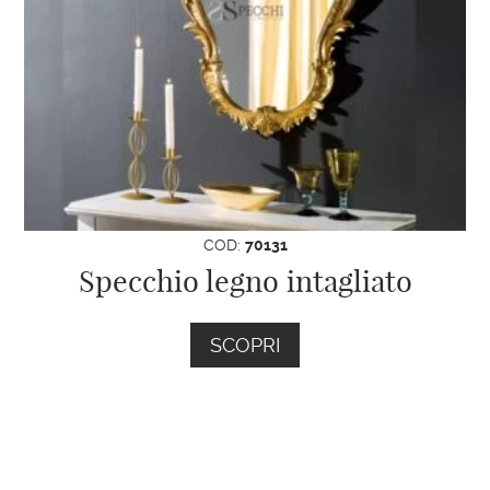
COD:
70131
Specchio legno intagliato
SCOPRI