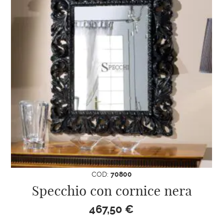
COD:
70800
Specchio con cornice nera
467,50
€