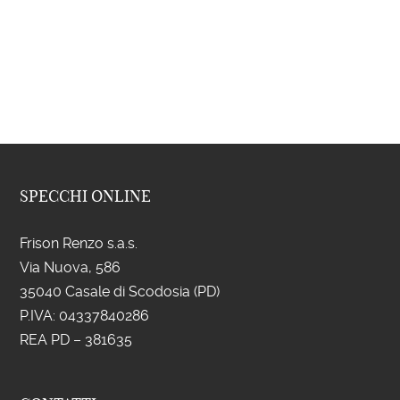
SPECCHI ONLINE
Frison Renzo s.a.s.
Via Nuova, 586
35040 Casale di Scodosia (PD)
P.IVA: 043
37840286
REA PD – 381635