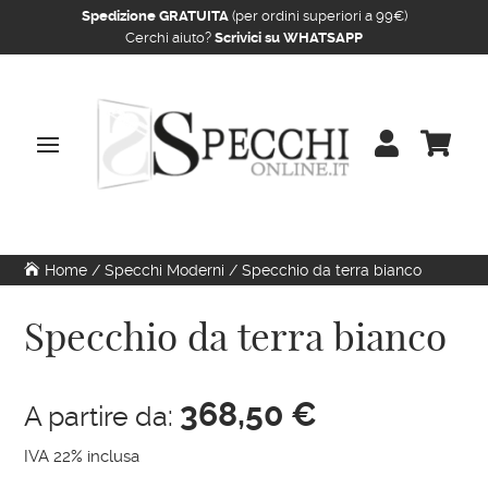
Spedizione GRATUITA
(per ordini superiori a 99€)
Cerchi aiuto?
Scrivici su WHATSAPP


Home
/
Specchi Moderni
/ Specchio da terra bianco
Specchio da terra bianco
368,50
€
A partire da:
IVA 22% inclusa