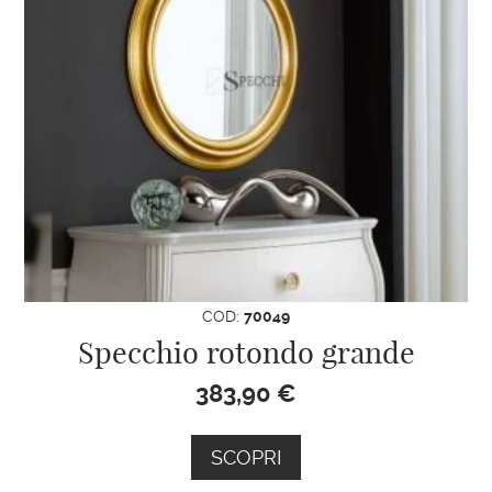
COD:
70049
Specchio rotondo grande
383,90
€
SCOPRI