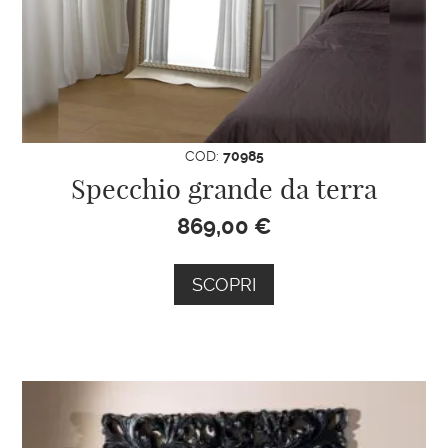
COD:
70985
Specchio grande da terra
869,00
€
SCOPRI