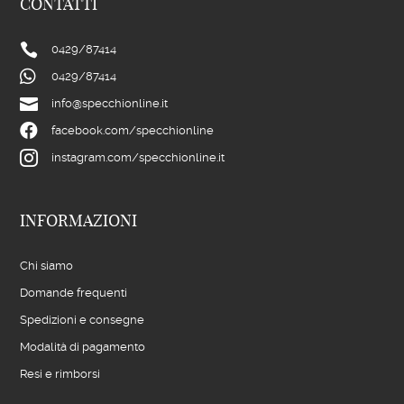
CONTATTI

0429/
87414

0429/
87414

info@specchionline.it

facebook.com/specchionline

instagram.com/specchionline.it
INFORMAZIONI
Chi siamo
Domande frequenti
Spedizioni e consegne
Modalità di pagamento
Resi e rimborsi