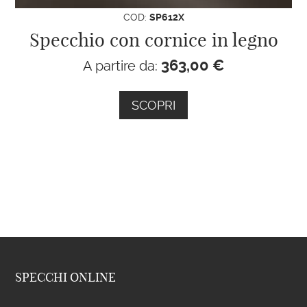
COD:
SP612X
Specchio con cornice in legno
363,00
€
A partire da:
SCOPRI
SPECCHI ONLINE