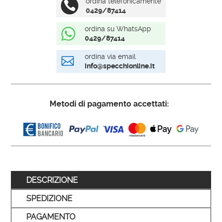
ordina telefonicamente

0429/87414
ordina su WhatsApp

0429/87414
ordina via email

info@specchionline.it
Metodi di pagamento accettati:
DESCRIZIONE
SPEDIZIONE
PAGAMENTO