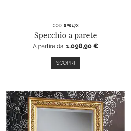
COD:
SP617X
Specchio a parete
1.098,90
€
A partire da:
SCOPRI