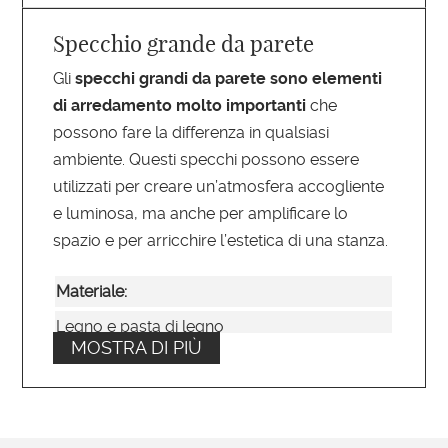
Specchio grande da parete
Gli
specchi grandi da parete sono elementi
di arredamento molto importanti
che
possono fare la differenza in qualsiasi
ambiente. Questi specchi possono essere
utilizzati per creare un’atmosfera accogliente
e luminosa, ma anche per amplificare lo
spazio e per arricchire l’estetica di una stanza.
Materiale:
Legno e pasta di legno
MOSTRA DI PIÙ
Larghezza cornice:
18,5