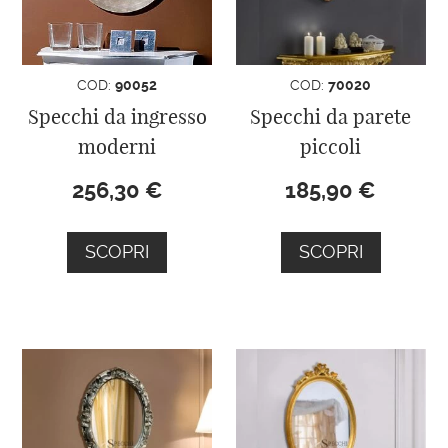
COD:
90052
COD:
70020
Specchi da ingresso
Specchi da parete
moderni
piccoli
256,30
€
185,90
€
SCOPRI
SCOPRI