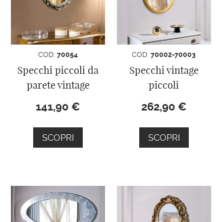
COD:
70054
COD:
70002-70003
Specchi piccoli da
Specchi vintage
parete vintage
piccoli
141,90
€
262,90
€
SCOPRI
SCOPRI