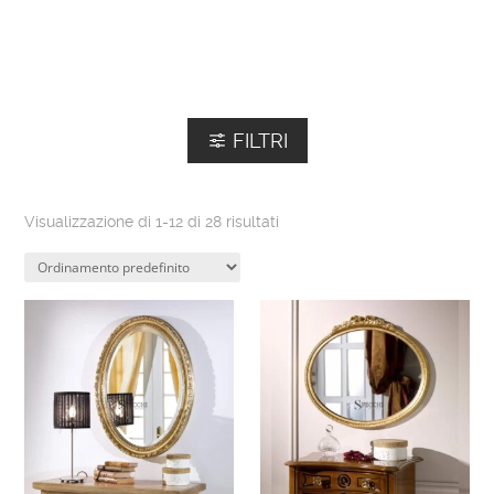
FILTRI
Visualizzazione di 1-12 di 28 risultati