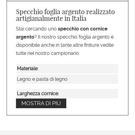
Specchio foglia argento realizzato
artigianalmente in Italia
Stai cercando uno
specchio con cornice
argento
? Il nostro specchio foglia argento è
disponibile anche in tante altre finiture vedile
tutte nel nostro campionario
Materiale:
Legno e pasta di legno
Larghezza cornice:
MOSTRA DI PIÙ
9
Tipo di specchio:
Liscio