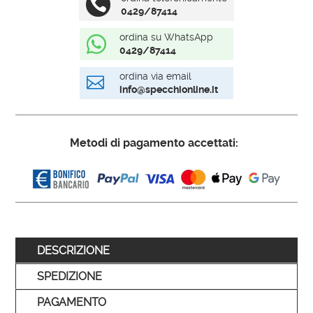

0429/87414
ordina su WhatsApp

0429/87414
ordina via email

info@specchionline.it
Metodi di pagamento accettati:
DESCRIZIONE
SPEDIZIONE
PAGAMENTO