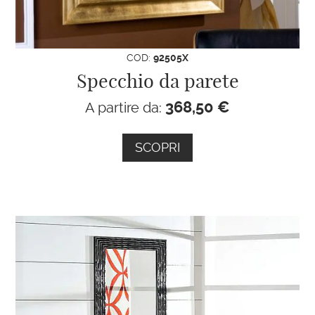
COD:
92505X
Specchio da parete
368,50
€
A partire da:
SCOPRI