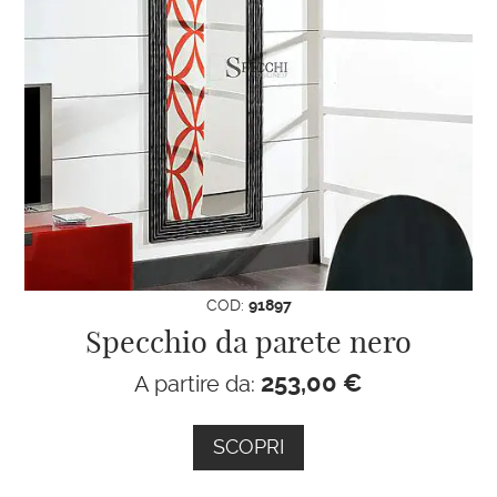
COD:
91897
Specchio da parete nero
253,00
€
A partire da:
SCOPRI