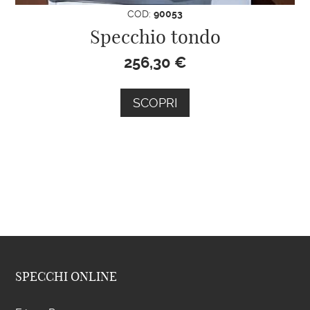
COD:
90053
Specchio tondo
256,30
€
SCOPRI
SPECCHI ONLINE