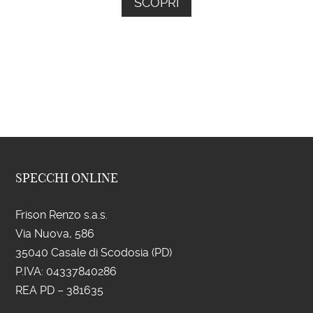
SCOPRI
SPECCHI ONLINE
Frison Renzo s.a.s.
Via Nuova, 586
35040 Casale di Scodosia (PD)
P.IVA: 043
37840286
REA PD – 381635