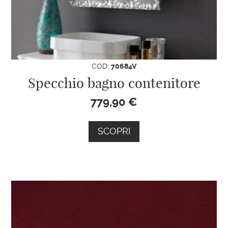
COD:
70684V
Specchio bagno contenitore
779,90
€
SCOPRI