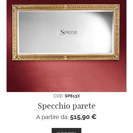
COD:
SP613X
Specchio parete
515,90
€
A partire da: