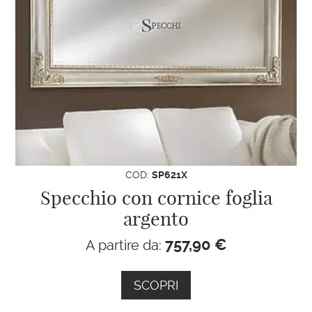
COD:
SP621X
Specchio con cornice foglia
argento
757,90
€
A partire da:
SCOPRI