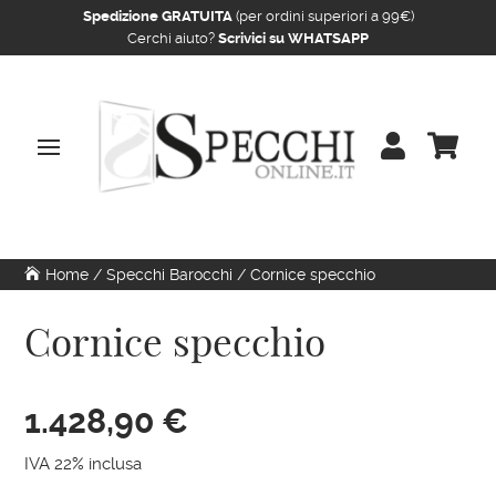
Spedizione GRATUITA
(per ordini superiori a 99€)
Cerchi aiuto?
Scrivici su WHATSAPP


Home
/
Specchi Barocchi
/ Cornice specchio
Cornice specchio
1.428,90
€
IVA 22% inclusa