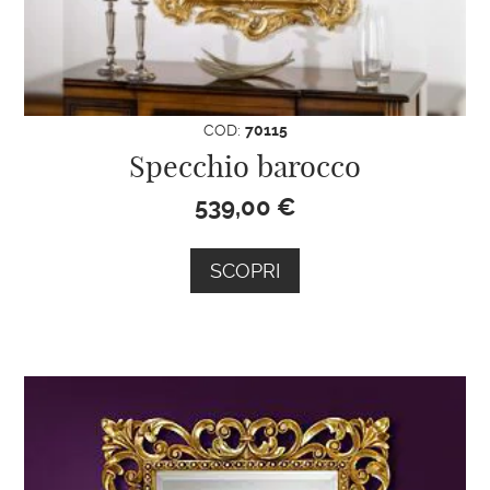
COD:
70115
Specchio barocco
539,00
€
SCOPRI