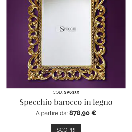
COD:
SP633X
Specchio barocco in legno
878,90
€
A partire da:
SCOPRI