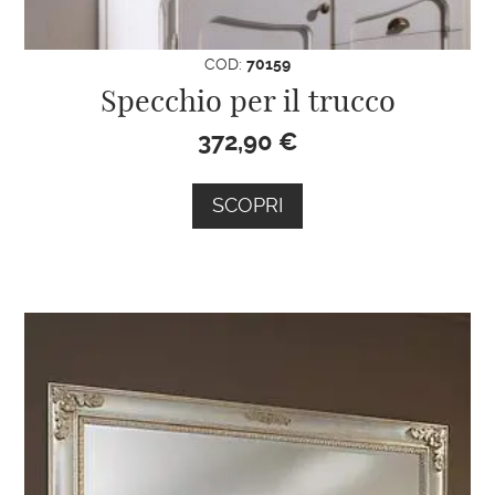
COD:
70159
Specchio per il trucco
372,90
€
SCOPRI