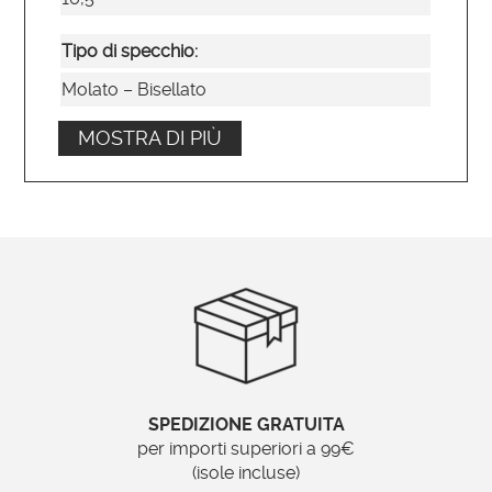
Tipo di specchio:
Molato – Bisellato
MOSTRA DI PIÙ
Posizionamento:
Verticale e orizzontale
Ordinabile su misura?
Si
Brand:
Specchionline.it
specchio per bagno, cornice specchio
SPEDIZIONE GRATUITA
grande, cornice specchio legno
per importi superiori a 99€
(isole incluse)