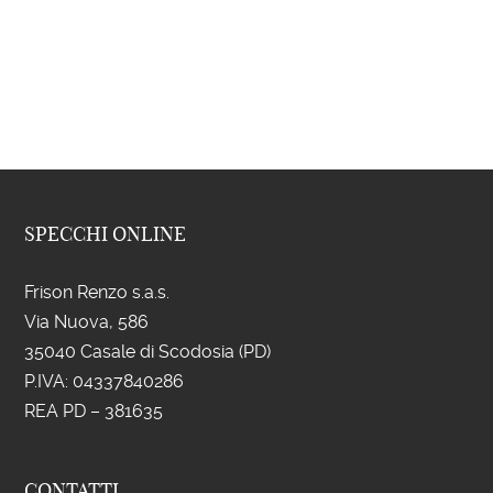
SPECCHI ONLINE
Frison Renzo s.a.s.
Via Nuova, 586
35040 Casale di Scodosia (PD)
P.IVA: 043
37840286
REA PD – 381635
CONTATTI