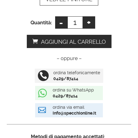
e
:
-
+
Cornici
Quantità:
portafoto
particolari
AGGIUNGI AL CARRELLO
quantità
– oppure –
ordina telefonicamente

0429/87414
ordina su WhatsApp

0429/87414
ordina via email

info@specchionline.it
Metodi di pagamento accettati: