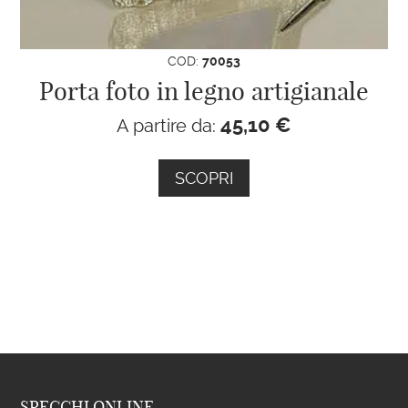
COD:
70053
Porta foto in legno artigianale
45,10
€
A partire da:
SCOPRI
SPECCHI ONLINE