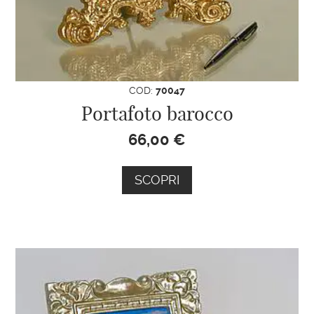
COD:
70047
Portafoto barocco
66,00
€
SCOPRI