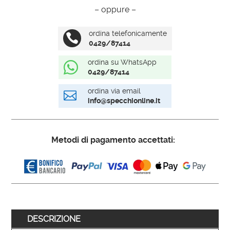
– oppure –
ordina telefonicamente

0429/87414
ordina su WhatsApp

0429/87414
ordina via email

info@specchionline.it
Metodi di pagamento accettati:
DESCRIZIONE