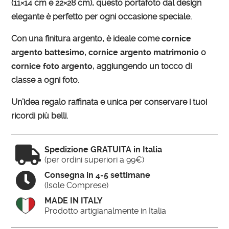
(11×14 cm e 22×28 cm), questo portafoto dal design
elegante è perfetto per ogni occasione speciale.
Con una finitura argento, è ideale come
cornice
argento battesimo
,
cornice argento matrimonio
o
cornice foto argento
, aggiungendo un tocco di
classe a ogni foto.
Un’idea regalo raffinata e unica per conservare i tuoi
ricordi più belli.

Spedizione GRATUITA in Italia
(per ordini superiori a 99€)

Consegna in 4-5 settimane
(Isole Comprese)
MADE IN ITALY
Prodotto artigianalmente in Italia