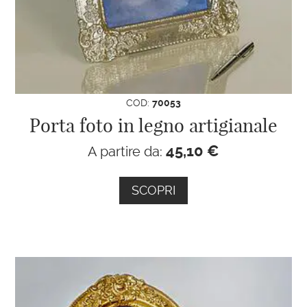
COD:
70053
Porta foto in legno artigianale
45,10
€
A partire da:
SCOPRI