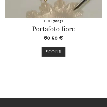
COD:
70031
Portafoto fiore
60,50
€
SCOPRI