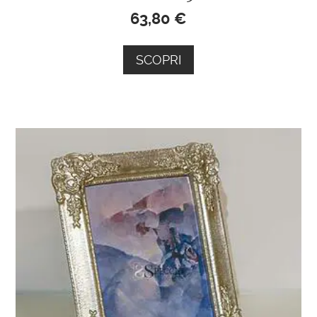
63,80
€
SCOPRI