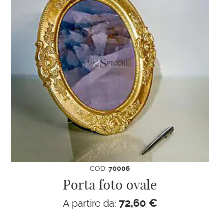
COD:
70006
Porta foto ovale
72,60
€
A partire da: