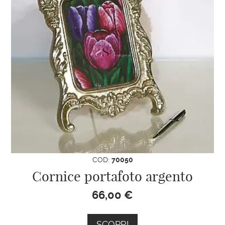
COD:
70050
Cornice portafoto argento
66,00
€
SCOPRI