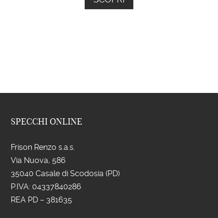
SPECCHI ONLINE
Frison Renzo s.a.s.
Via Nuova, 586
35040 Casale di Scodosia (PD)
P.IVA: 043
37840286
REA PD – 381635