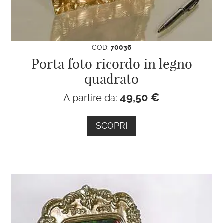
COD:
70036
Porta foto ricordo in legno
quadrato
49,50
€
A partire da:
SCOPRI