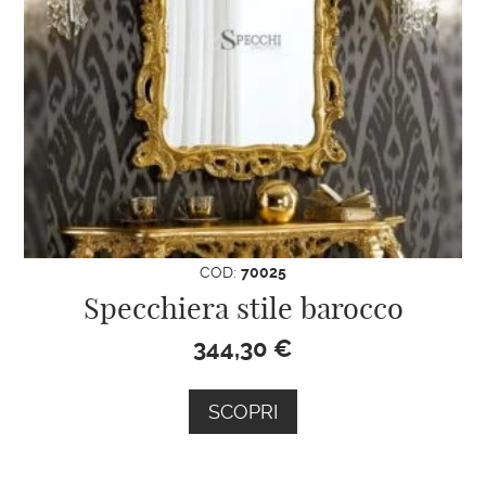
COD:
70025
Specchiera stile barocco
344,30
€
SCOPRI