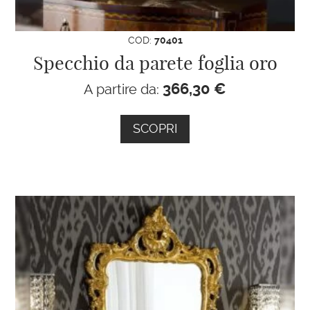
COD:
70401
Specchio da parete foglia oro
366,30
€
A partire da:
SCOPRI