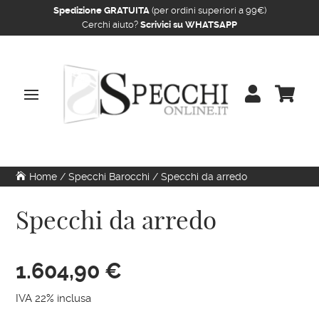
Spedizione GRATUITA
(per ordini superiori a 99€)
Cerchi aiuto?
Scrivici su WHATSAPP


Home
/
Specchi Barocchi
/ Specchi da arredo
Specchi da arredo
1.604,90
€
IVA 22% inclusa