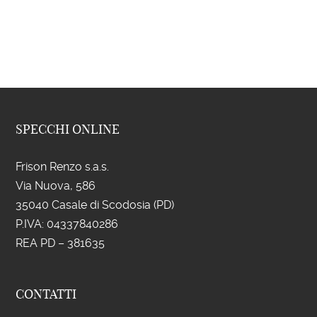
SPECCHI ONLINE
Frison Renzo s.a.s.
Via Nuova, 586
35040 Casale di Scodosia (PD)
P.IVA: 043
37840286
REA PD – 381635
CONTATTI