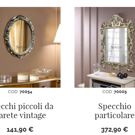
COD:
70054
COD:
70005
cchi piccoli da
Specchio
arete vintage
particolare
141,90
€
372,90
€