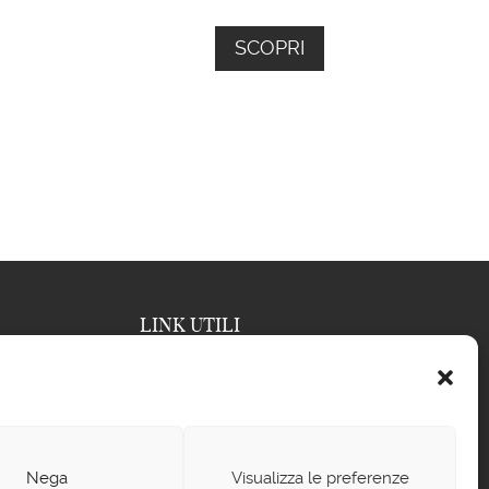
SCOPRI
LINK UTILI
Blog
Termini e condizioni di vendita
Privacy policy
Nega
Visualizza le preferenze