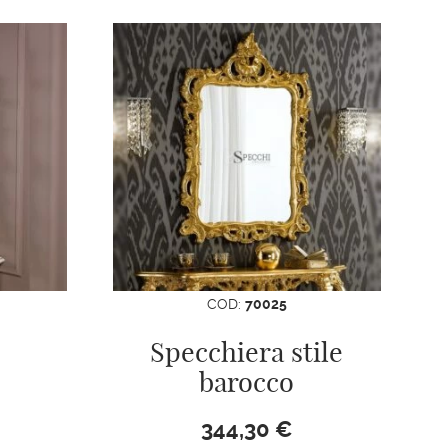
COD:
70025
Specchiera stile
barocco
344,30
€