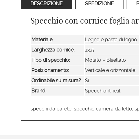
DESCRIZIONE
SPEDIZIONE
Specchio con cornice foglia a
Materiale:
Legno e pasta di legno
Larghezza cornice:
13,5
Tipo di specchio:
Molato – Bisellato
Posizionamento:
Verticale e orizzontale
Ordinabile su misura?
Si
Brand:
Specchionline.it
specchi da parete, specchio camera da letto, s