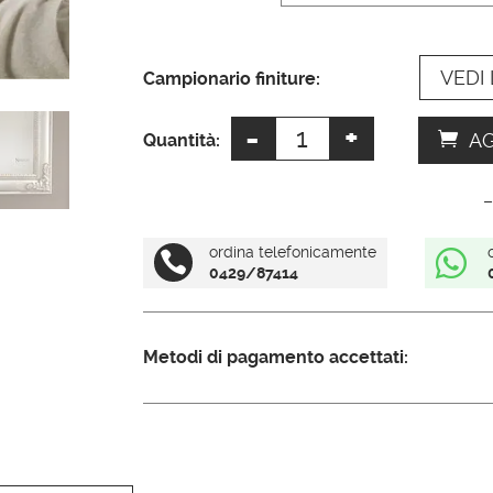
a
t
VEDI 
i
Campionario finiture:
v
-
+
Specchio
e
AG
Quantità:
con
:
cornice
–
foglia
argento
ordina telefonicamente


0429/87414
quantità
Metodi di pagamento accettati: