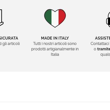
SICURATA
MADE IN ITALY
ASSIST
gli articoli
Tutti i nostri articoli sono
Contattaci
prodotti artigianalmente in
o
trami
Italia
quals