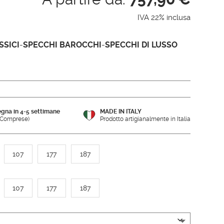
IVA 22% inclusa
SSICI
-
SPECCHI BAROCCHI
-
SPECCHI DI LUSSO
gna in 4-5 settimane
MADE IN ITALY
e Comprese)
Prodotto artigianalmente in Italia
107
177
187
107
177
187