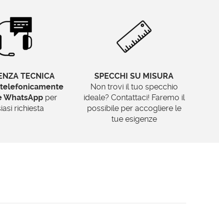
ENZA TECNICA
SPECCHI SU MISURA
telefonicamente
Non trovi il tuo specchio
te WhatsApp
per
ideale? Contattaci! Faremo il
iasi richiesta
possibile per accogliere le
tue esigenze