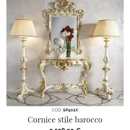
COD:
SP502X
Cornice stile barocco