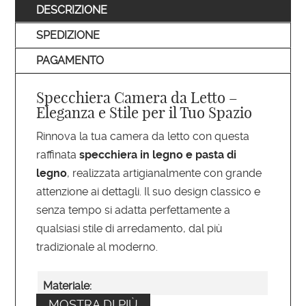
DESCRIZIONE
SPEDIZIONE
PAGAMENTO
Specchiera Camera da Letto –
Eleganza e Stile per il Tuo Spazio
Rinnova la tua camera da letto con questa
raffinata
specchiera in legno e pasta di
legno
, realizzata artigianalmente con grande
attenzione ai dettagli. Il suo design classico e
senza tempo si adatta perfettamente a
qualsiasi stile di arredamento, dal più
tradizionale al moderno.
Materiale:
MOSTRA DI PIÙ