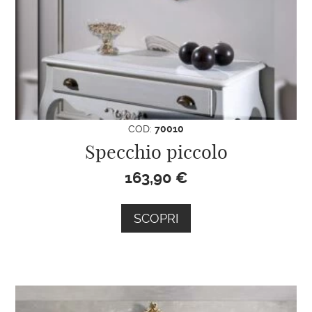
COD:
70010
Specchio piccolo
163,90
€
SCOPRI