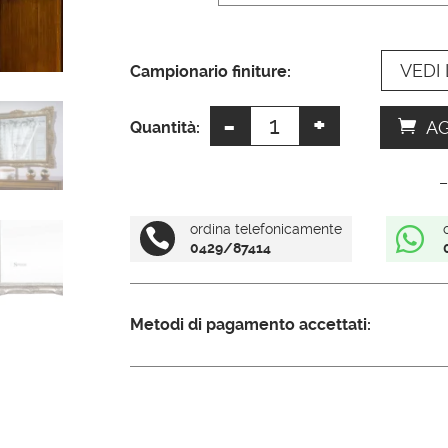
a
t
VEDI 
i
Campionario finiture:
v
-
+
Specchio
e
AG
Quantità:
antico
:
grande
–
quantità
ordina telefonicamente


0429/87414
Metodi di pagamento accettati: