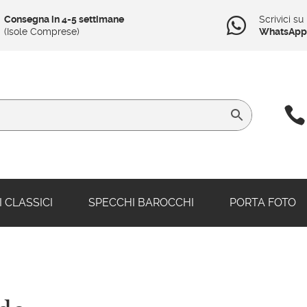
Consegna in 4-5 settimane
Scrivici su

(Isole Comprese)
WhatsApp

 CLASSICI
SPECCHI BAROCCHI
PORTA FOTO