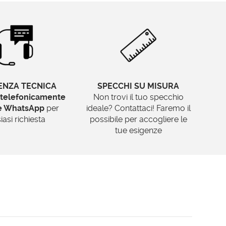
ENZA TECNICA
SPECCHI SU MISURA
telefonicamente
Non trovi il tuo specchio
te WhatsApp
per
ideale? Contattaci! Faremo il
iasi richiesta
possibile per accogliere le
tue esigenze