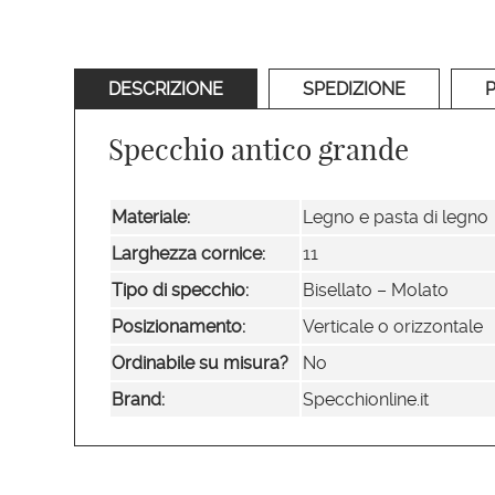
DESCRIZIONE
SPEDIZIONE
Specchio antico grande
Materiale:
Legno e pasta di legno
Larghezza cornice:
11
Tipo di specchio:
Bisellato – Molato
Posizionamento:
Verticale o orizzontale
Ordinabile su misura?
No
Brand:
Specchionline.it