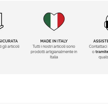
SICURATA
MADE IN ITALY
ASSIST
gli articoli
Tutti i nostri articoli sono
Contattaci
prodotti artigianalmente in
o
trami
Italia
quals