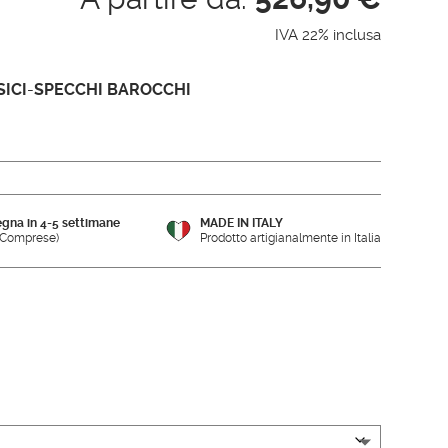
IVA 22% inclusa
ICI
-
SPECCHI BAROCCHI
gna in 4-5 settimane
MADE IN ITALY
e Comprese)
Prodotto artigianalmente in Italia