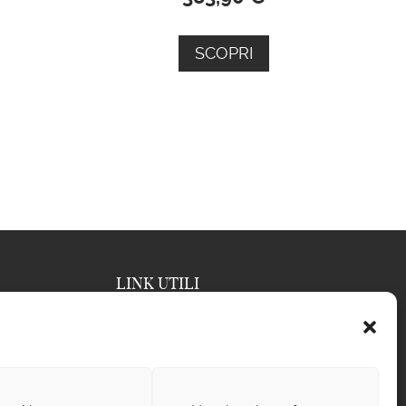
SCOPRI
LINK UTILI
Blog
Termini e condizioni di vendita
Privacy policy