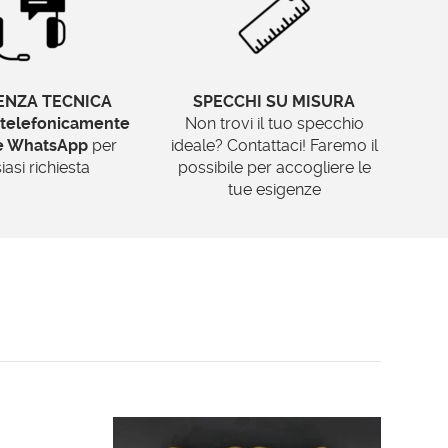
ENZA TECNICA
SPECCHI SU MISURA
telefonicamente
Non trovi il tuo specchio
te WhatsApp
per
ideale? Contattaci! Faremo il
iasi richiesta
possibile per accogliere le
tue esigenze