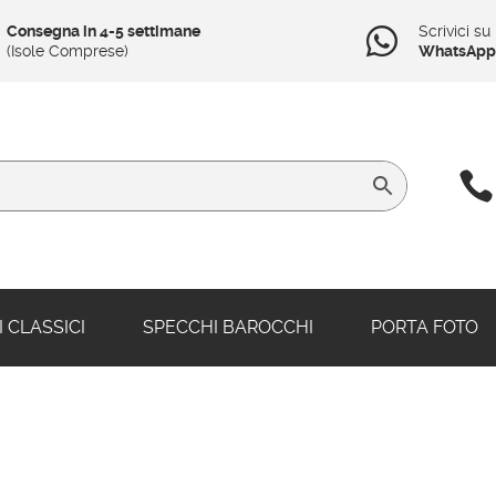
Consegna in 4-5 settimane
Scrivici su

(Isole Comprese)
WhatsApp

 CLASSICI
SPECCHI BAROCCHI
PORTA FOTO