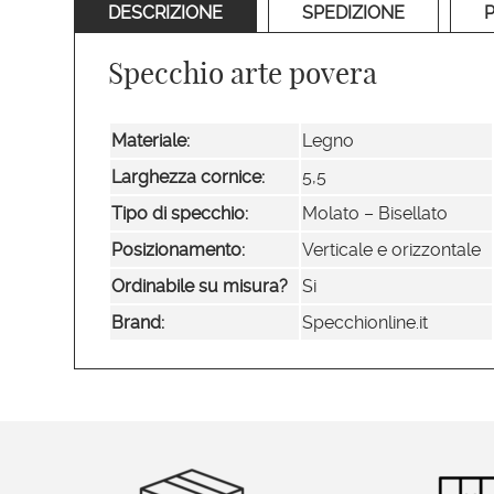
DESCRIZIONE
SPEDIZIONE
Specchio arte povera
Materiale:
Legno
Larghezza cornice:
5,5
Tipo di specchio:
Molato – Bisellato
Posizionamento:
Verticale e orizzontale
Ordinabile su misura?
Si
Brand:
Specchionline.it