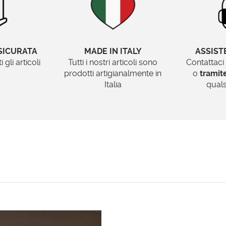
SICURATA
MADE IN ITALY
ASSIST
gli articoli
Tutti i nostri articoli sono
Contattaci
prodotti artigianalmente in
o
trami
Italia
quals