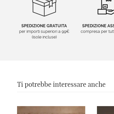
SPEDIZIONE GRATUITA
SPEDIZIONE AS
per importi superiori a 99€
compresa per tutti 
(isole incluse)
Ti potrebbe interessare anche