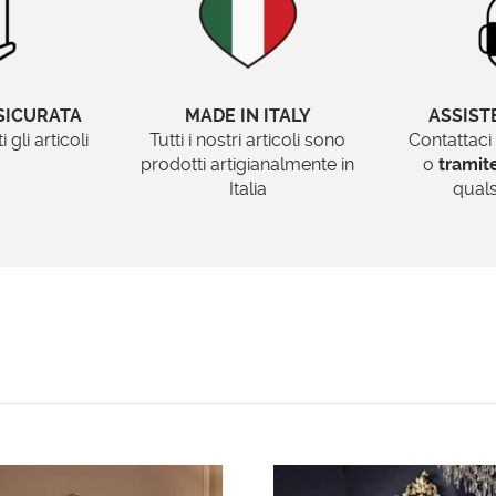
SICURATA
MADE IN ITALY
ASSIST
gli articoli
Tutti i nostri articoli sono
Contattaci
prodotti artigianalmente in
o
trami
Italia
quals