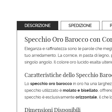
DESCRIZIONE
SPEDIZIONE
Specchio Oro Barocco con Cor
Eleganza e raffinatezza sono le parole che me
tuo arredamento. La cornice, in pasta di legno, 
singolo angolo. Il colore oro lucido esalta ulter
Caratteristiche dello Specchio Baro
Lo
specchio oro barocco
in oro ha una larghezz
specchio utilizzato è
molato e bisellato
, offre
specchio è esclusivamente
orizzontale
, il che
Dimensioni Disponibili