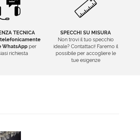
ENZA TECNICA
SPECCHI SU MISURA
telefonicamente
Non trovi il tuo specchio
te WhatsApp
per
ideale? Contattaci! Faremo il
iasi richiesta
possibile per accogliere le
tue esigenze