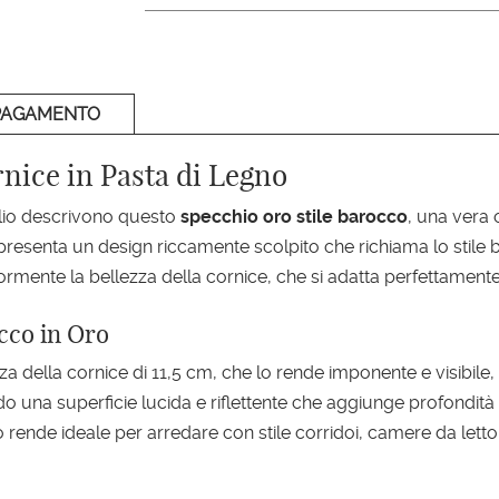
PAGAMENTO
nice in Pasta di Legno
glio descrivono questo
specchio oro stile barocco
, una vera 
presenta un design riccamente scolpito che richiama lo stile ba
iormente la bellezza della cornice, che si adatta perfettamente
cco in Oro
a della cornice di 11,5 cm, che lo rende imponente e visibile, s
ndo una superficie lucida e riflettente che aggiunge profondità
 lo rende ideale per arredare con stile corridoi, camere da letto 