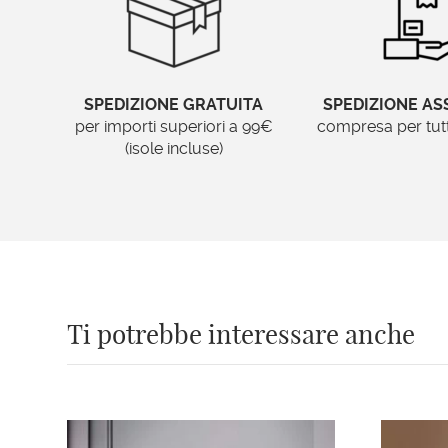
SPEDIZIONE GRATUITA
SPEDIZIONE AS
per importi superiori a 99€
compresa per tutti 
(isole incluse)
Ti potrebbe interessare anche