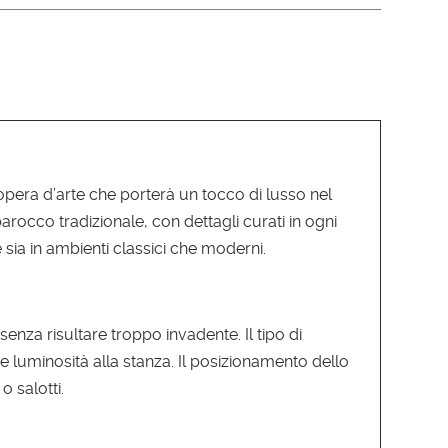
opera d’arte che porterà un tocco di lusso nel
rocco tradizionale, con dettagli curati in ogni
 sia in ambienti classici che moderni.
enza risultare troppo invadente. Il tipo di
 e luminosità alla stanza. Il posizionamento dello
o salotti.