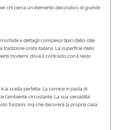
e per chi cerca un elemento decorativo di grande
morbide e dettagli complessi tipici dello stile
 tradizione orafa italiana. La superficie dello
enti moderni, dove il contrasto con il resto
 la scelta perfetta. La cornice in pasta di
e l’ambiente circostante. La sua versatilità
 solo funzioni, ma che decorerà la propria casa