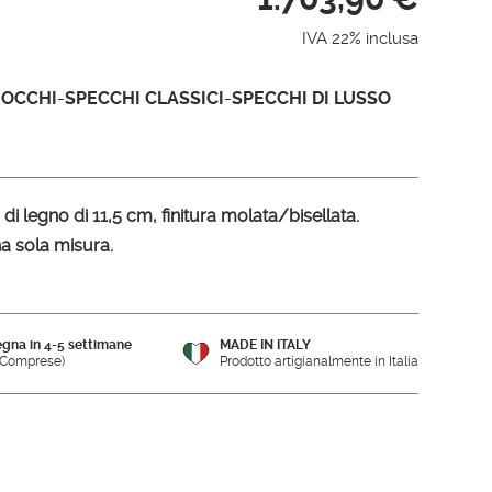
IVA 22% inclusa
ROCCHI
-
SPECCHI CLASSICI
-
SPECCHI DI LUSSO
i legno di 11,5 cm, finitura molata/bisellata.
na sola misura.
gna in 4-5 settimane
MADE IN ITALY
e Comprese)
Prodotto artigianalmente in Italia