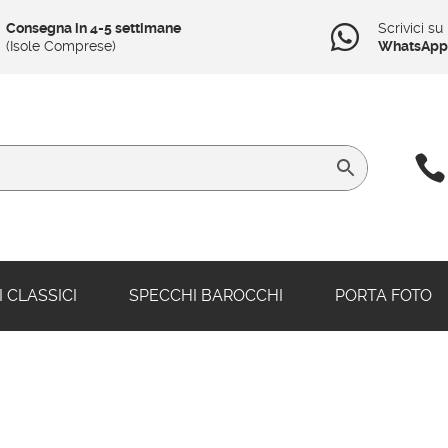
Consegna in 4-5 settimane
Scrivici su

(Isole Comprese)
WhatsApp

 CLASSICI
SPECCHI BAROCCHI
PORTA FOTO