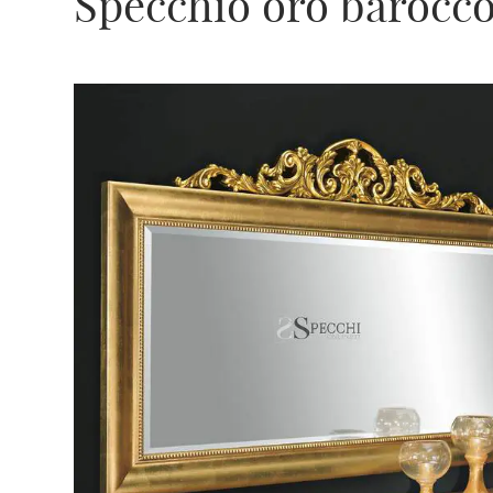
Specchio oro barocc