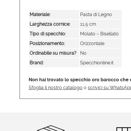
Materiale:
Pasta di Legno
Larghezza cornice:
11,5 cm
Tipo di specchio:
Molato – Bisellato
Posizionamento:
Orizzontale
Ordinabile su misura?
No
Brand:
Specchionline.it
Non hai trovato lo specchio oro barocco che 
Sfoglia il nostro catalogo
o
scrivici su WhatsAp