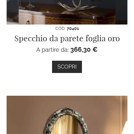
COD:
70401
Specchio da parete foglia oro
366,30
€
A partire da:
SCOPRI