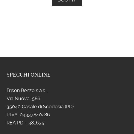
SPECCHI ONLINE
Frison Renzo s.a.s.
Via Nuova, 586
35040 Casale di Scodosia (PD)
P.IVA: 043
37840286
REA PD – 381635