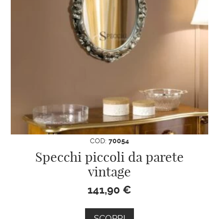
COD:
70054
Specchi piccoli da parete
vintage
141,90
€
SCOPRI