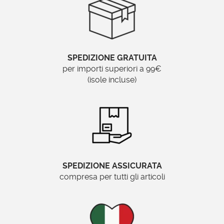
Si
Brand:
Specchionline.it
SPEDIZIONE GRATUITA
per importi superiori a 99€
(isole incluse)
SPEDIZIONE ASSICURATA
compresa per tutti gli articoli