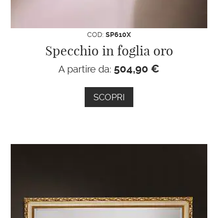
COD:
SP610X
Specchio in foglia oro
504,90
€
A partire da:
SCOPRI