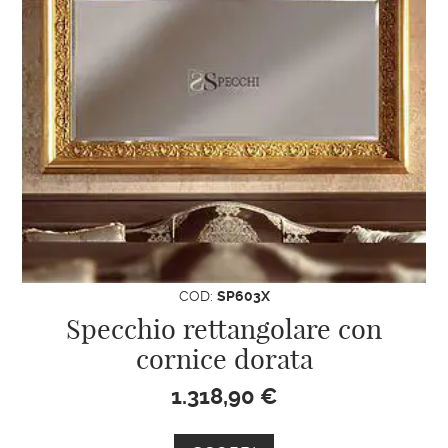
COD:
SP603X
Specchio rettangolare con
cornice dorata
1.318,90
€