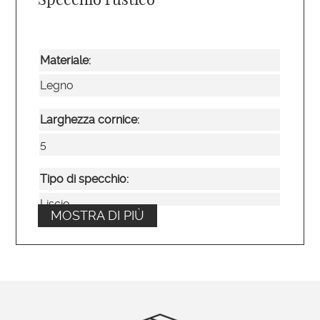
Materiale:
Legno
Larghezza cornice:
5
Tipo di specchio:
Liscio
MOSTRA DI PIÙ
Posizionamento:
Verticale e orizzontale
Ordinabile su misura?