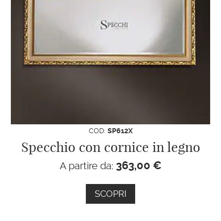
COD:
SP612X
Specchio con cornice in legno
363,00
€
A partire da:
SCOPRI