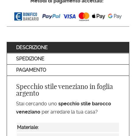
Metodi di pagamento accettati:
DESCRIZIONE
SPEDIZIONE
PAGAMENTO
Specchio stile veneziano in foglia
argento
Stai cercando uno
specchio stile barocco
veneziano
per arredare la tua casa?
Materiale: