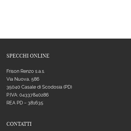
SPECCHI ONLINE
Frison Renzo s.a.s.
Via Nuova, 586
35040 Casale di Scodosia (PD)
P.IVA: 043
37840286
REA PD – 381635
CONTATTI