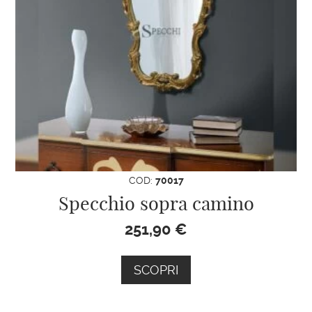
COD:
70017
Specchio sopra camino
251,90
€
SCOPRI