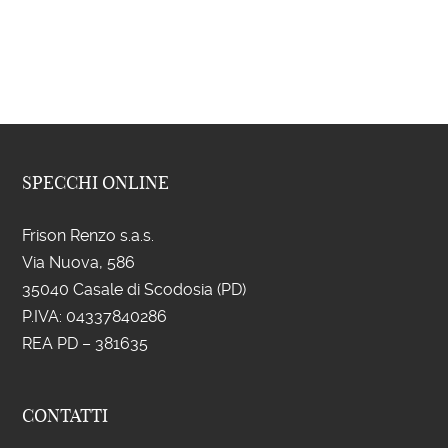
SPECCHI ONLINE
Frison Renzo s.a.s.
Via Nuova, 586
35040 Casale di Scodosia (PD)
P.IVA: 043
37840286
REA PD – 381635
CONTATTI