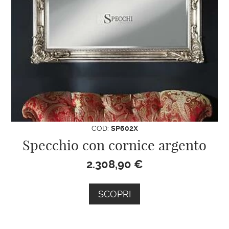
COD:
SP602X
Specchio con cornice argento
2.308,90
€
SCOPRI