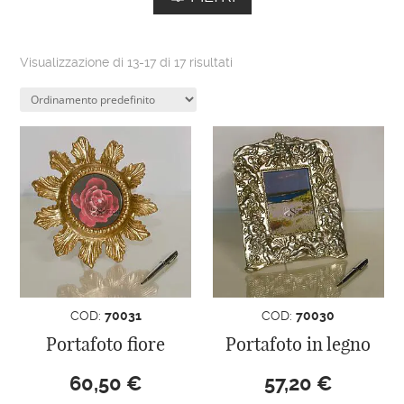
Visualizzazione di 13-17 di 17 risultati
COD:
70031
COD:
70030
Portafoto fiore
Portafoto in legno
60,50
€
57,20
€