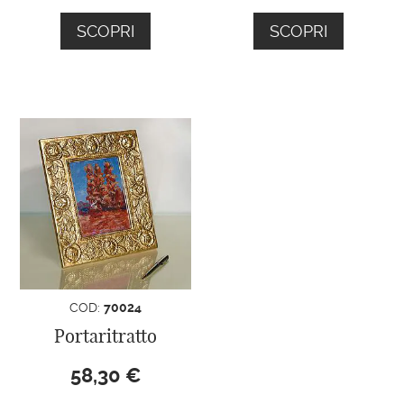
SCOPRI
SCOPRI
COD:
70024
Portaritratto
58,30
€