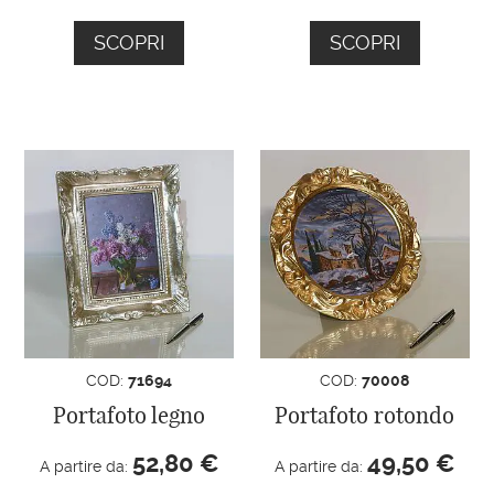
SCOPRI
SCOPRI
COD:
71694
COD:
70008
Portafoto legno
Portafoto rotondo
52,80
€
49,50
€
A partire da:
A partire da: