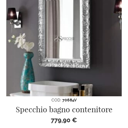
COD:
70684V
Specchio bagno contenitore
779,90
€