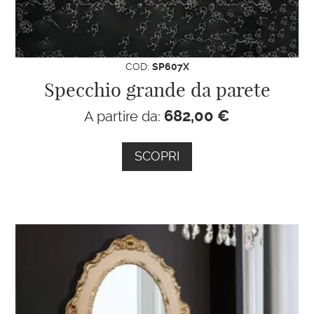
COD:
SP607X
Specchio grande da parete
682,00
€
A partire da:
SCOPRI