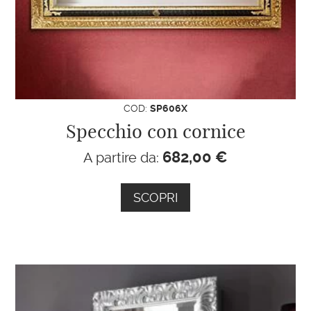
COD:
SP606X
Specchio con cornice
682,00
€
A partire da:
SCOPRI