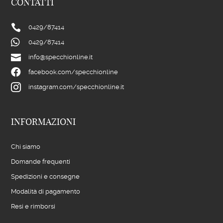
CONTATTI

0429/
87414

0429/
87414

info@specchionline.it

facebook.com/specchionline

instagram.com/specchionline.it
INFORMAZIONI
Chi siamo
Domande frequenti
Spedizioni e consegne
Modalità di pagamento
Resi e rimborsi