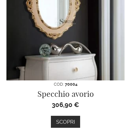
COD:
70004
Specchio avorio
306,90
€
SCOPRI