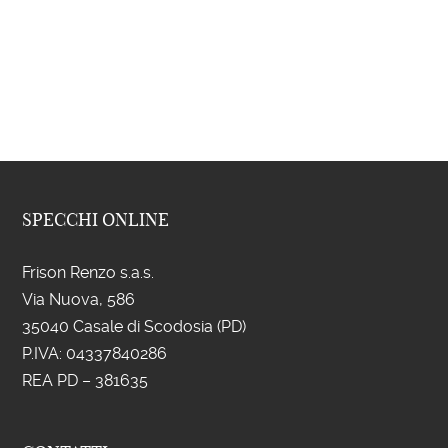
SPECCHI ONLINE
Frison Renzo s.a.s.
Via Nuova, 586
35040 Casale di Scodosia (PD)
P.IVA: 043
37840286
REA PD – 381635