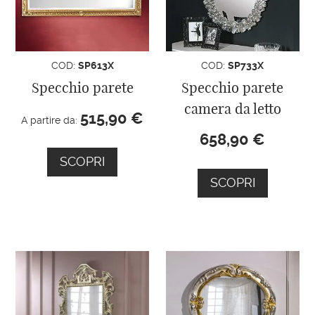
COD:
SP613X
COD:
SP733X
Specchio parete
Specchio parete
camera da letto
515,90
€
A partire da:
658,90
€
SCOPRI
SCOPRI