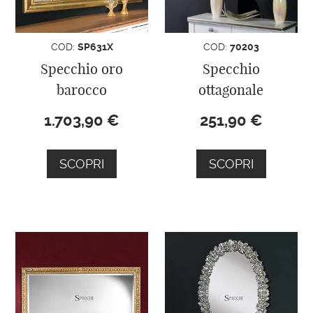
COD:
SP631X
COD:
70203
Specchio oro
Specchio
barocco
ottagonale
1.703,90
€
251,90
€
SCOPRI
SCOPRI