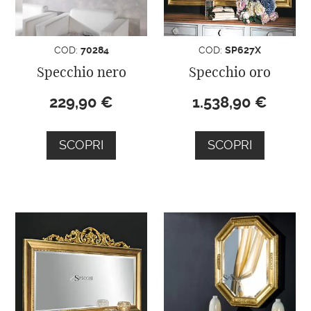
COD:
70284
COD:
SP627X
Specchio nero
Specchio oro
229,90
€
1.538,90
€
SCOPRI
SCOPRI