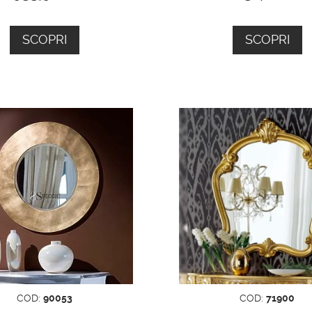
SCOPRI
SCOPRI
COD:
90053
COD:
71900