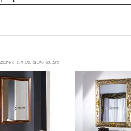
zione di 145-156 di 156 risultati