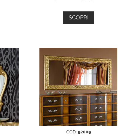
SCOPRI
COD:
92009