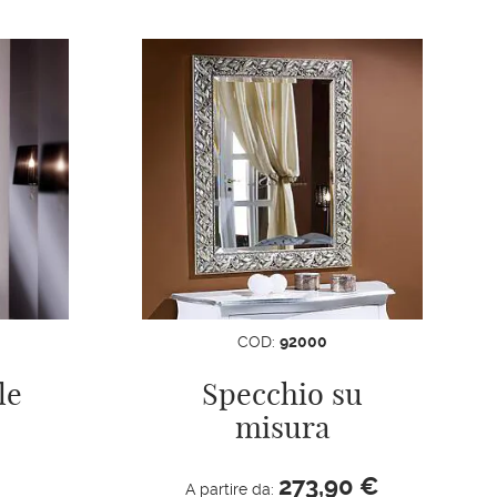
COD:
92000
le
Specchio su
misura
273,90
€
A partire da: