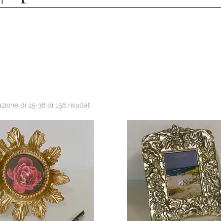
zione di 25-36 di 156 risultati