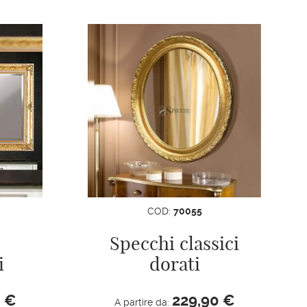
COD:
70055
Specchi classici
i
dorati
0
€
229,90
€
A partire da: