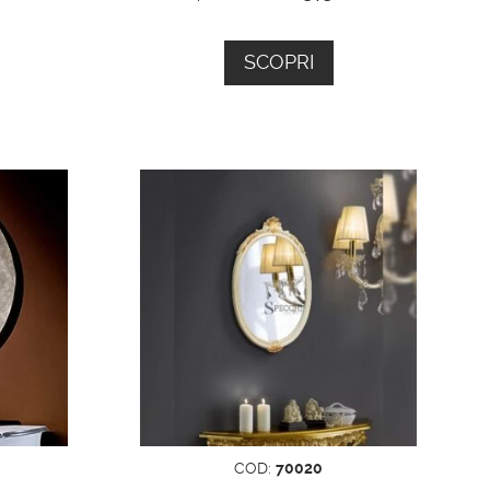
SCOPRI
COD:
70020