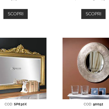
SCOPRI
SCOPRI
COD:
SP630X
COD:
90052