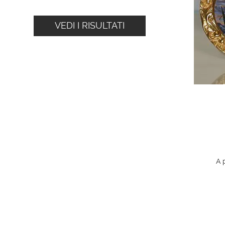
VEDI I RISULTATI
A 