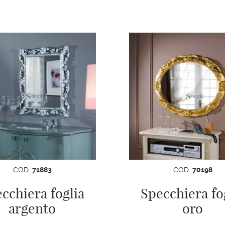
COD:
71883
COD:
70198
cchiera foglia
Specchiera fo
argento
oro